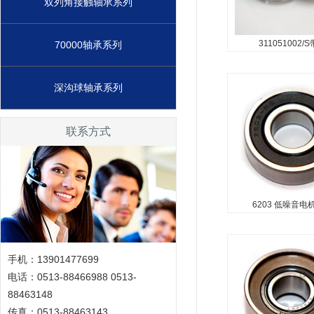
双列角接触轴承系列
311051002/
70000轴承系列
6203 低噪音
深沟球轴承系列
6203 低噪音电机轴承.
联系方式
6203 低噪音电
BA2B 633340 / 
手机：13901477699
BA2B 636108 汽
电话：0513-88466988 0513-
轴承...
88463148
传真：0513-88463143