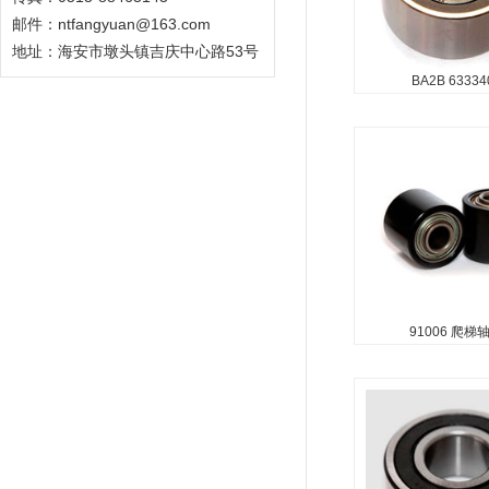
邮件：ntfangyuan@163.com
地址：海安市墩头镇吉庆中心路53号
BA2B 633340
91006 爬梯
...
91006 爬梯
5307 汽车冷却
承
...