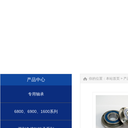
你的位置：
本站首页
>
产
产品中心
专用轴承
311051002/S
风扇离合
...
6800、6900、1600系列