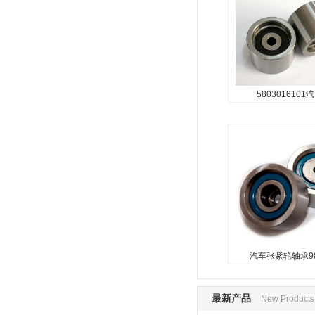
...
5803016101
汽车张紧轮
98448218/5
...
汽车张紧轮轴承98
最新产品
New Products