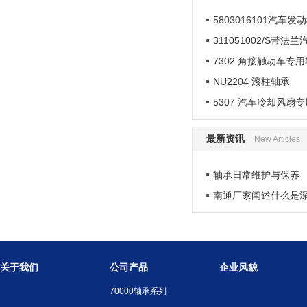
5803016101汽车发
311051002/S带法
7302 角接触动车专
NU2204 滚柱轴承
5307 汽车冷却风扇
最新资讯
New Articles
轴承日常维护与保养
南通厂家阐述什么是
关于我们
公司产品
企业风貌
70000轴承系列