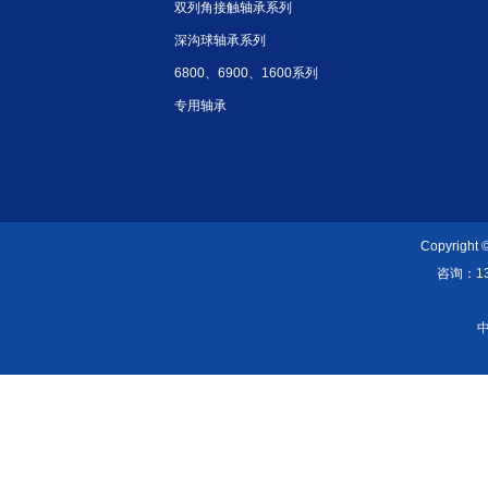
双列角接触轴承系列
深沟球轴承系列
6800、6900、1600系列
专用轴承
Copyright
咨询：139