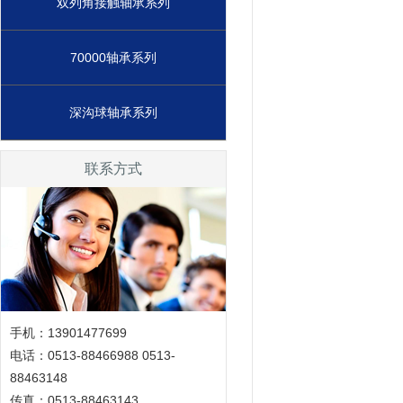
双列角接触轴承系列
70000轴承系列
深沟球轴承系列
联系方式
手机：13901477699
电话：0513-88466988 0513-
88463148
传真：0513-88463143