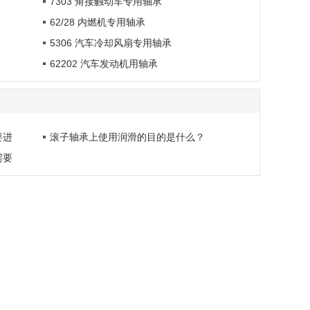
7303 角接触动车专用轴承
62/28 内燃机专用轴承
5306 汽车冷却风扇专用轴承
62202 汽车发动机用轴承
要进
滚子轴承上使用润滑的目的是什么？
需要