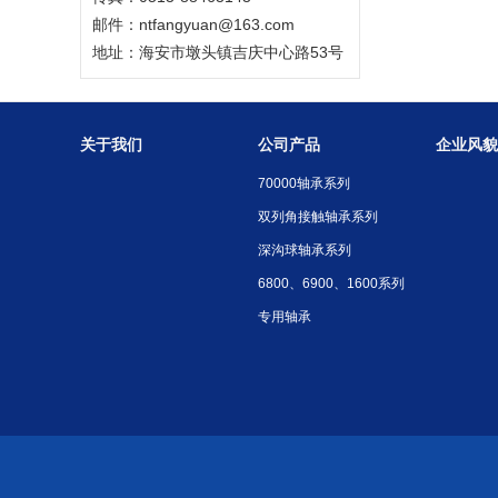
邮件：ntfangyuan@163.com
地址：海安市墩头镇吉庆中心路53号
关于我们
公司产品
企业风貌
70000轴承系列
双列角接触轴承系列
深沟球轴承系列
6800、6900、1600系列
专用轴承