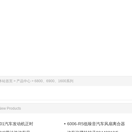
本站首页
>
产品中心
>
6800、6900、1600系列
New Products
6101汽车发动机正时
6006-RS低噪音汽车风扇离合器