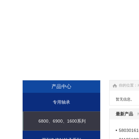
你的位置：
产品中心
暂无信息。
专用轴承
最新产品
6800、6900、1600系列
580301