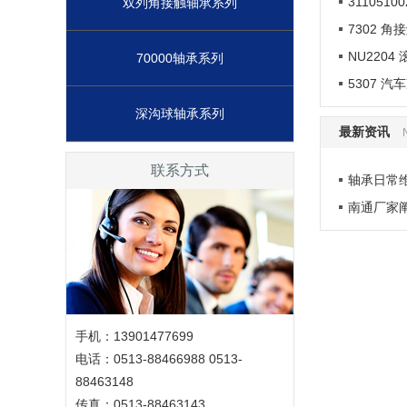
311051
双列角接触轴承系列
7302 
NU2204
70000轴承系列
5307 
深沟球轴承系列
最新资讯
联系方式
轴承日常
南通厂家
手机：13901477699
电话：0513-88466988 0513-
88463148
传真：0513-88463143