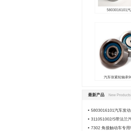
5803016101
汽车张紧轮
98448218/5
...
汽车张紧轮轴承98
最新产品
New Products
5803016101汽车发
311051002/S带法
7302 角接触动车专