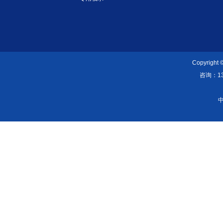
Copyright
咨询：139