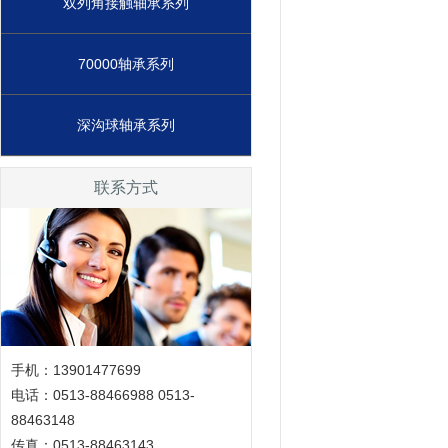
双列角接触轴承系列
70000轴承系列
深沟球轴承系列
联系方式
手机：13901477699
电话：0513-88466988 0513-
88463148
传真：0513-88463143