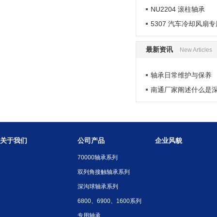
NU2204 滚柱轴承
5307 汽车冷却风扇
最新资讯
New Articles
轴承日常维护与保养
南通厂家阐述什么是
关于我们
公司产品
企业风貌
70000轴承系列
双列角接触轴承系列
深沟球轴承系列
6800、6900、1600系列
专用轴承