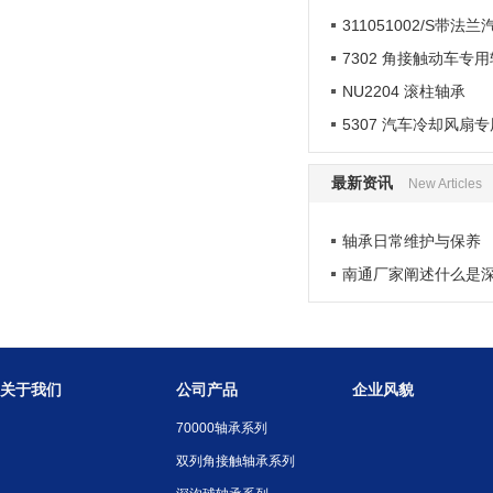
311051002/S带法
7302 角接触动车专
NU2204 滚柱轴承
5307 汽车冷却风扇
最新资讯
New Articles
轴承日常维护与保养
南通厂家阐述什么是
关于我们
公司产品
企业风貌
70000轴承系列
双列角接触轴承系列