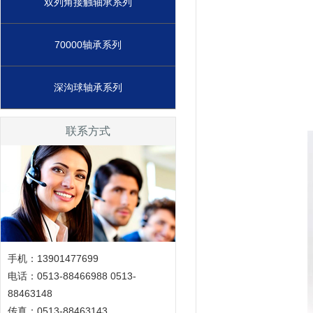
双列角接触轴承系列
70000轴承系列
深沟球轴承系列
联系方式
手机：13901477699
电话：0513-88466988 0513-
88463148
传真：0513-88463143