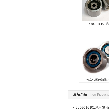
5803016101
汽车张紧轮
98448218/5
...
汽车张紧轮轴承98
最新产品
New Products
5803016101汽车发