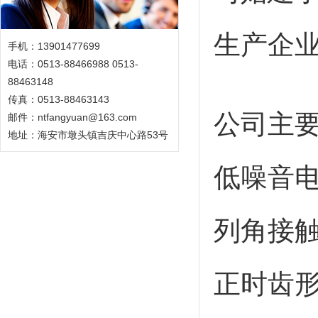
生产企业
手机：13901477699
电话：0513-88466988 0513-
88463148
传真：0513-88463143
公司主
邮件：ntfangyuan@163.com
地址：海安市墩头镇吉庆中心路53号
低噪音
列角接
正时齿