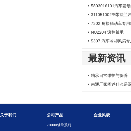
5803016101汽车发
311051002/S带法
7302 角接触动车专
NU2204 滚柱轴承
5307 汽车冷却风扇
最新资讯
轴承日常维护与保养
南通厂家阐述什么是
关于我们
公司产品
企业风貌
70000轴承系列