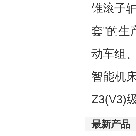
锥滚子
套"的生
动车组
智能机床
Z3(V
最新产品