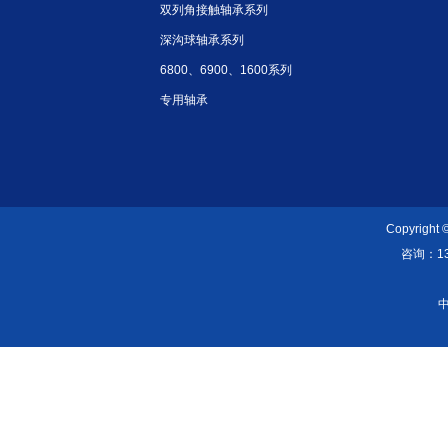
双列角接触轴承系列
深沟球轴承系列
6800、6900、1600系列
专用轴承
Copyright
咨询：139