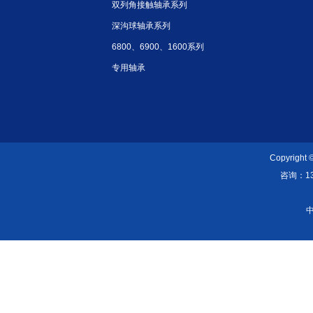
双列角接触轴承系列
深沟球轴承系列
6800、6900、1600系列
专用轴承
Copyright
咨询：139