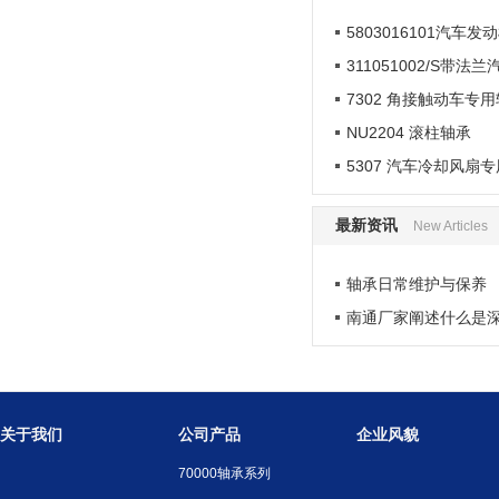
5803016101汽车发
311051002/S带法
7302 角接触动车专
NU2204 滚柱轴承
5307 汽车冷却风扇
最新资讯
New Articles
轴承日常维护与保养
南通厂家阐述什么是
关于我们
公司产品
企业风貌
70000轴承系列