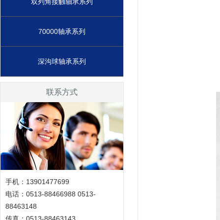
双列角接触轴承系列
70000轴承系列
深沟球轴承系列
联系方式
手机：13901477699
电话：0513-88466988 0513-
88463148
传真：0513-88463143