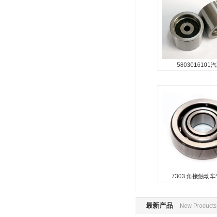
...
5803016101
7303 角接触动
...
7303 角接触动
最新产品
New Products