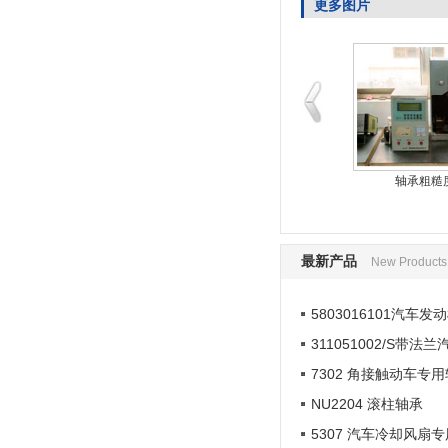
更多图片
轴承振动检测
轴承清洗线一角
轴承粗糙
最新产品
New Products
5803016101汽车发
311051002/S带法
7302 角接触动车专
NU2204 滚柱轴承
5307 汽车冷却风扇