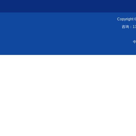
Copyright
咨询：139