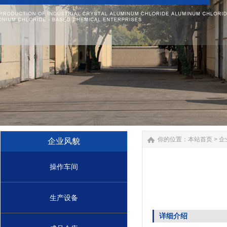
你的位置：
本站首页
>
企
企业风貌
操作车间
生产设备
详细介绍